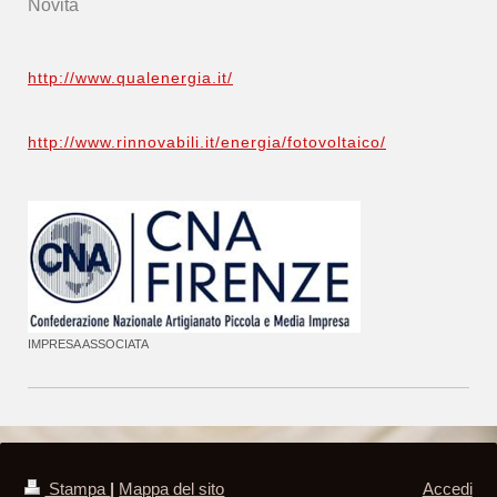
Novità
http://www.qualenergia.it/
http://www.rinnovabili.it/energia/fotovoltaico/
IMPRESA ASSOCIATA
Stampa
|
Mappa del sito
Accedi