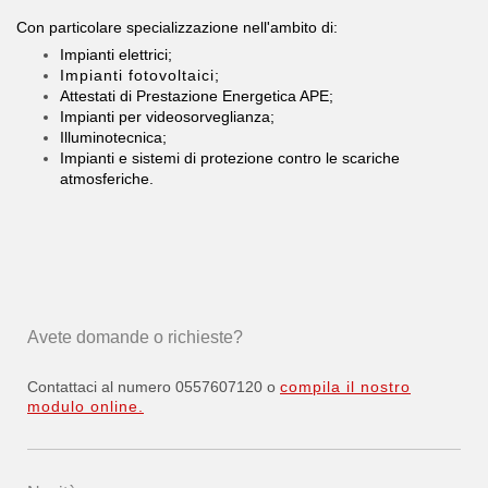
Con particolare specializzazione nell'ambito di:
Impianti elettrici;
I
mpianti fotovoltaici;
Attestati di Prestazione Energetica APE;
Impianti per videosorveglianza;
Illuminotecnica;
Impianti e sistemi di protezione contro le scariche
atmosferiche.
Avete domande o richieste?
Contattaci al numero 0557607120 o
compila il nostro
modulo online.